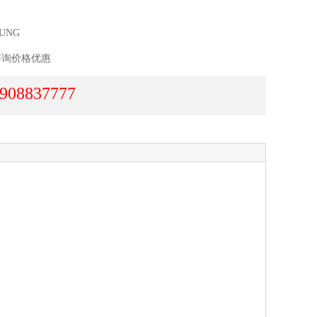
UNG
咨询价格优惠
908837777