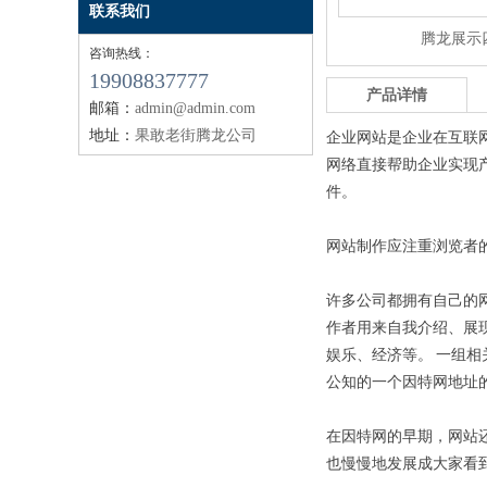
联系我们
腾龙展示
咨询热线：
19908837777
产品详情
邮箱：
admin@admin.com
地址：
果敢老街腾龙公司
企业网站是企业在互联
网络直接帮助企业实现
件。
网站制作应注重浏览者
许多公司都拥有自己的
作者用来自我介绍、展
娱乐、经济等。 一组
公知的一个因特网地址
在因特网的早期，网站
也慢慢地发展成大家看