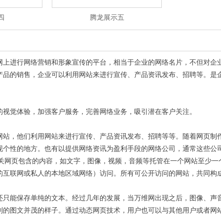
四
腾龙展示五
网上进行网络营销和形象宣传的平台，相当于企业的网络名片，不但对企
产品的销售，企业可以利用网站来进行宣传、产品资讯发布、招聘等。是
的视觉体验，加强客户服务，完善网络业务，吸引潜在客户关注。
网站，他们利用网站来进行宣传、产品资讯发布、招聘等等。随着网页制
现个性的地方。也有以提供网络资讯为盈利手段的网络公司，通常这些公
相关网页包含的内容，如文字，图像，视频，音频等托管在一个网站至少一
的互联网或私人的本地区域网络）访问。所有可公开访问的网站，共同构
还只能保存单纯的文本。经过几年的发展，当万维网出现之后，图像、声音
到的图文并茂的样子。通过动态网页技术，用户也可以与其他用户或者网