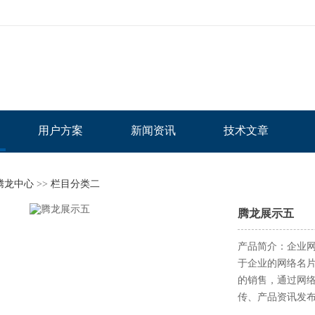
用户方案
新闻资讯
技术文章
腾龙中心
>>
栏目分类二
腾龙展示五
产品简介：企业
于企业的网络名
的销售，通过网
传、产品资讯发布